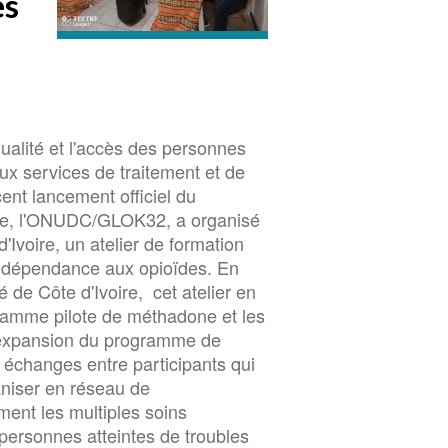
es
qualité et l'accès des personnes
aux services de traitement et de
ent lancement officiel du
re, l'ONUDC/GLOK32, a organisé
voire, un atelier de formation
a dépendance aux opioïdes. En
é de Côte d'Ivoire, cet atelier en
gramme pilote de méthadone et les
l'expansion du programme de
 échanges entre participants qui
ganiser en réseau de
ment les multiples soins
 personnes atteintes de troubles