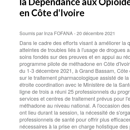
la Dépendance aux Opioïd
en Côte d'Ivoire
Soumis par Inza FOFANA -
20 décembre 2021
Dans le cadre des efforts visant à améliorer la 
atteintes de troubles liés à l'usage de drogues 
soins fondés sur des preuves et en appui au réc
programme pilote de méthadone en Côte d'Ivoi
du 1-3 décembre 2021, à Grand Bassam, Côte d'I
sur le traitement pharmacologique assisté de l
étroite coordination avec le Ministère de la Sant
ligne de trois a réuni 25 professionnels du pro
services et centres de traitement prévus pour 
méthadone au niveau national. A l'occasion des
ont lieu durant la session, la nécessité de s'or
professionnels de santé pour offrir plus efficace
nécessaires à la prise en charge holistique des