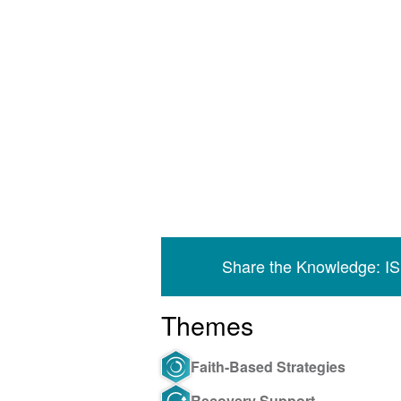
Share the Knowledge: I
Themes
Faith-Based Strategies
Recovery Support