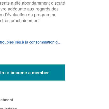
urrents a été abondamment discuté
uvre adéquate aux regards des
ain d’évaluation du programme
e très prochainement.
 troubles liés à la consommation d…
or
in
become a member
eatment
pulations