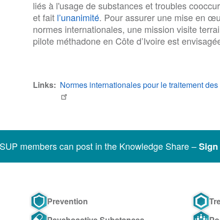
liés à l'usage de substances et troubles coocc
et fait
l’unanimité
. Pour assurer une mise en œ
normes internationales, une mission visite terr
pilote méthadone en Côte d’Ivoire est envisagé
Links
Normes internationales pour le traitement des
SSUP members can post in the Knowledge Share –
Sign 
Prevention
Tr
Psychoactive Substances
Po