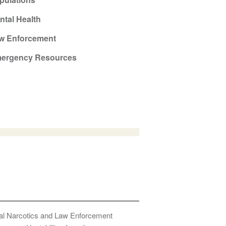
ntal Health
w Enforcement
ergency Resources
onal Narcotics and Law Enforcement