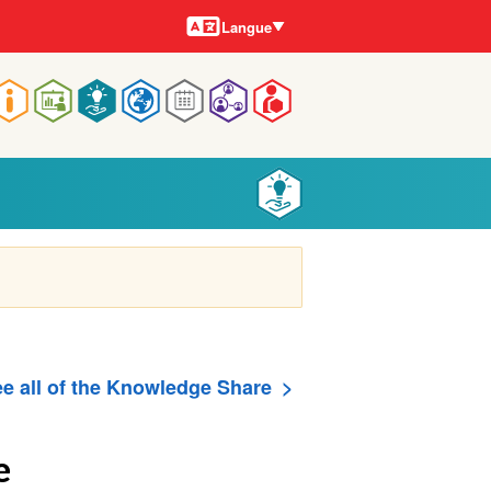
Langues
Langue
Main
navigation
e all of the Knowledge Share
e