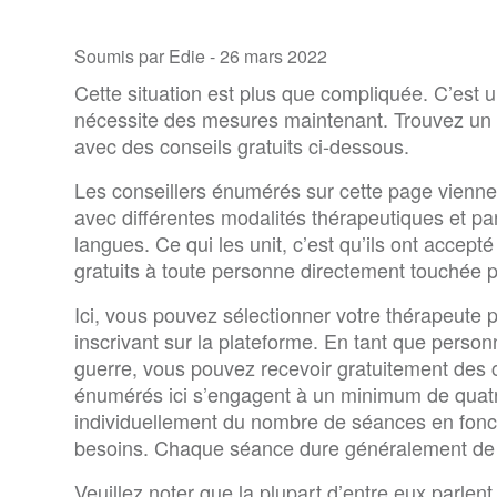
Soumis par Edie -
26 mars 2022
Cette situation est plus que compliquée. C’est 
nécessite des mesures maintenant. Trouvez un t
avec des conseils gratuits ci-dessous.
Les conseillers énumérés sur cette page viennent
avec différentes modalités thérapeutiques et pa
langues. Ce qui les unit, c’est qu’ils ont accepté 
gratuits à toute personne directement touchée p
Ici, vous pouvez sélectionner votre thérapeute p
inscrivant sur la plateforme. En tant que perso
guerre, vous pouvez recevoir gratuitement des c
énumérés ici s’engagent à un minimum de quatr
individuellement du nombre de séances en foncti
besoins. Chaque séance dure généralement de 
Veuillez noter que la plupart d’entre eux parlent