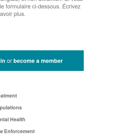
le formulaire ci-dessous. Écrivez
avoir plus.
or
in
become a member
eatment
pulations
ntal Health
w Enforcement