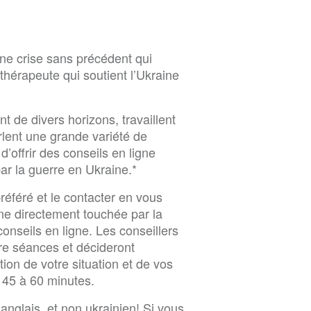
une crise sans précédent qui
hérapeute qui soutient l’Ukraine
 de divers horizons, travaillent
rlent une grande variété de
d’offrir des conseils en ligne
ar la guerre en Ukraine.*
référé et le contacter en vous
nne directement touchée par la
onseils en ligne. Les conseillers
e séances et décideront
on de votre situation et de vos
45 à 60 minutes.
 anglais, et non ukrainien! Si vous