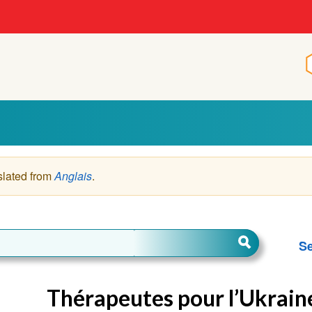
slated from
Anglais
.
Se
Thérapeutes pour l’Ukrain