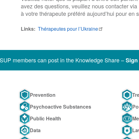
avez des questions, veuillez nous contacter via 
à votre thérapeute préféré aujourd’hui pour en s
Links
Thérapeutes pour l’Ukraine
SSUP members can post in the Knowledge Share –
Sign 
Prevention
Tr
Psychoactive Substances
Po
Public Health
Me
Data
La