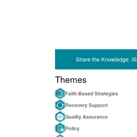
Share the Knowledge: I
Themes
Faith-Based Strategies
Recovery Support
Quality Assurance
Policy