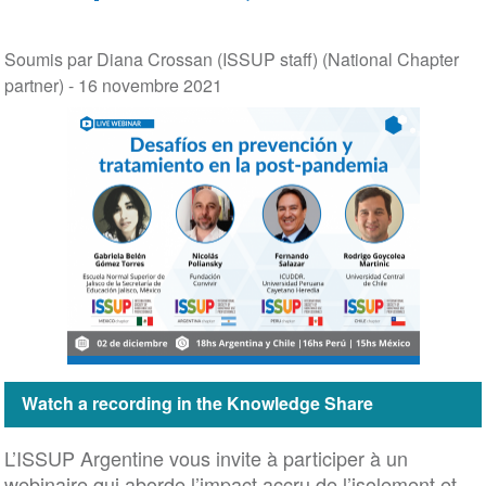
Soumis par Diana Crossan (ISSUP staff) (National Chapter
partner) -
16 novembre 2021
Watch a recording in the Knowledge Share
L’ISSUP Argentine vous invite à participer à un
webinaire qui aborde l’impact accru de l’isolement et