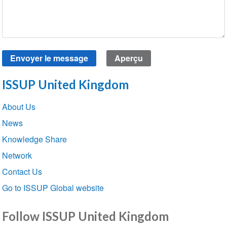
ISSUP United Kingdom
Section
About Us
navigation
News
Knowledge Share
Network
Contact Us
Go to ISSUP Global website
Follow ISSUP United Kingdom