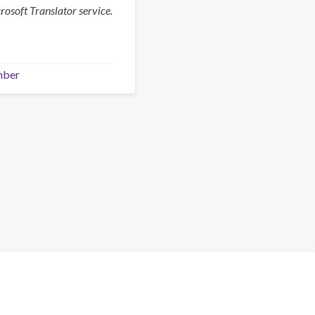
osoft Translator service.
mber