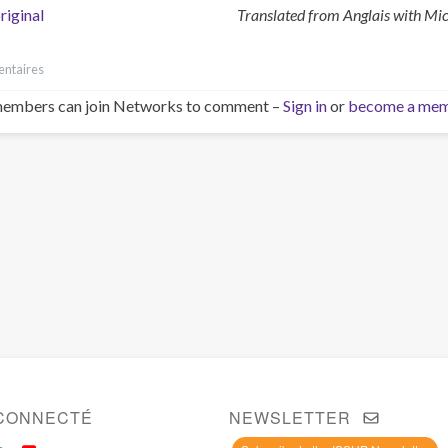
riginal
Translated from
Anglais
with Micr
ntaires
embers can join Networks to comment –
Sign in
or
become a me
CONNECTÉ
NEWSLETTER