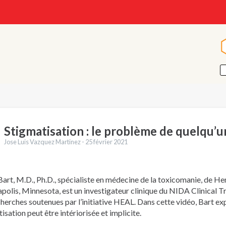
Stigmatisation : le problème de quelqu’u
Jose Luis Vazquez Martinez -
25 février 2021
art, M.D., Ph.D., spécialiste en médecine de la toxicomanie, de H
polis, Minnesota, est un investigateur clinique du NIDA Clinical 
herches soutenues par l’initiative HEAL. Dans cette vidéo, Bart exp
isation peut être intériorisée et implicite.