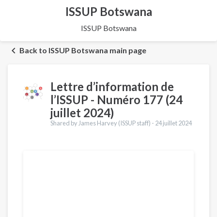
ISSUP Botswana
ISSUP Botswana
Back to ISSUP Botswana main page
Lettre d’information de
l’ISSUP - Numéro 177 (24
juillet 2024)
Shared by James Harvey (ISSUP staff) -
24 juillet 2024
Traductions
English
Português
Español
العربية
Қазақ
Pусский