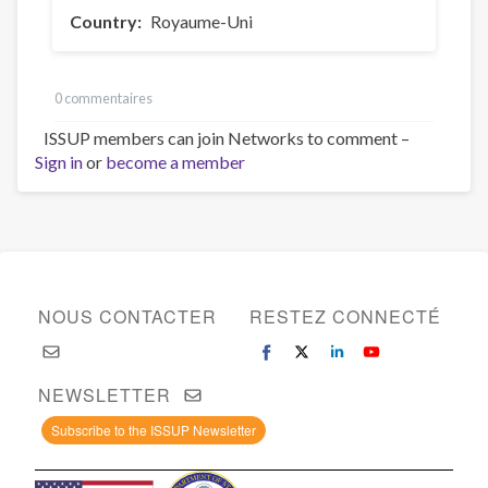
Country
Royaume-Uni
0 commentaires
ISSUP members can join Networks to comment –
Sign in
or
become a member
NOUS CONTACTER
RESTEZ CONNECTÉ
NEWSLETTER
Subscribe to the ISSUP Newsletter