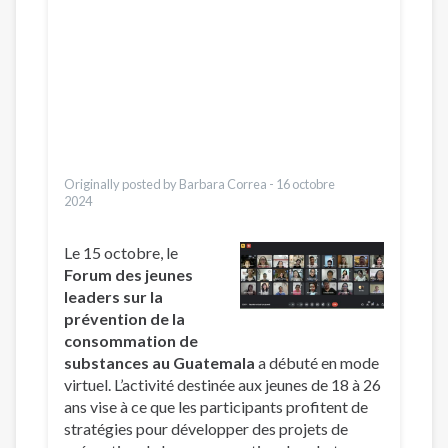
Pashto
Dari
Bahasa Indonesia
Ελληνικά
Česky
Italiano
Urdu
Türkçe
Originally posted by Barbara Correa -
16 octobre
2024
Le 15 octobre, le
Forum des jeunes
leaders sur la
prévention de la
consommation de
substances au Guatemala
a débuté en mode
virtuel. L’activité destinée aux jeunes de 18 à 26
ans vise à ce que les participants profitent de
stratégies pour développer des projets de