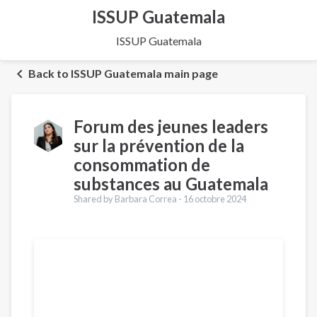
ISSUP Guatemala
ISSUP Guatemala
Back to ISSUP Guatemala main page
Forum des jeunes leaders
sur la prévention de la
consommation de
substances au Guatemala
Shared by Barbara Correa -
16 octobre 2024
Traductions
English
Português
Español
العربية
Қазақ