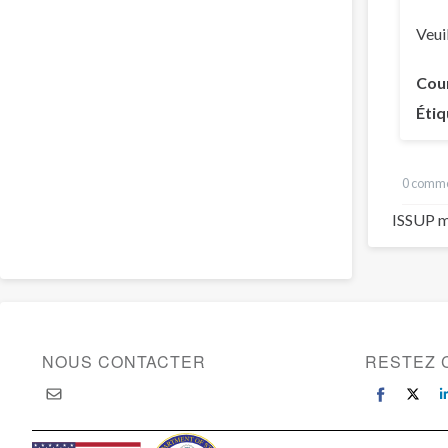
Veui
Cou
Étiq
0 comme
ISSUP m
NOUS CONTACTER
RESTEZ 