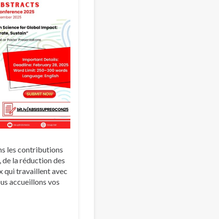
ns les contributions
 de la réduction des
 qui travaillent avec
ous accueillons vos