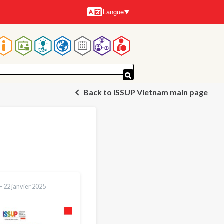
Langue
Langues
Navigation
principale
Back to ISSUP Vietnam main page
 -
22 janvier 2025