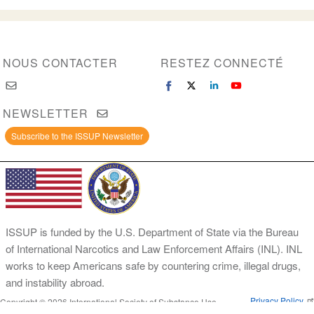
NOUS CONTACTER
RESTEZ CONNECTÉ
NEWSLETTER
Subscribe to the ISSUP Newsletter
ISSUP is funded by the U.S. Department of State via the Bureau
of International Narcotics and Law Enforcement Affairs (INL). INL
works to keep Americans safe by countering crime, illegal drugs,
and instability abroad.
Privacy Policy
Copyright © 2026 International Society of Substance Use
Prevention and Treatment Professionals