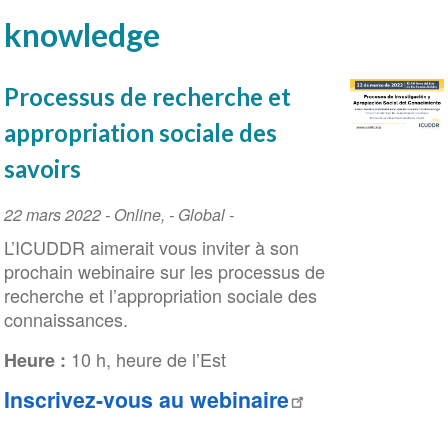
knowledge
Processus de recherche et
appropriation sociale des
savoirs
Event
22 mars 2022
-
Online
,
- Global -
Date
L’ICUDDR aimerait vous inviter à son
prochain webinaire sur les processus de
recherche et l’appropriation sociale des
connaissances.
10 h, heure de l’Est
Heure :
Inscrivez-vous au webinaire