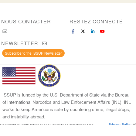
NOUS CONTACTER
RESTEZ CONNECTÉ
NEWSLETTER
Subscribe to the ISSUP Newsletter
ISSUP is funded by the U.S. Department of State via the Bureau
of International Narcotics and Law Enforcement Affairs (INL). INL
works to keep Americans safe by countering crime, illegal drugs,
and instability abroad.
Privacy Policy
Copyright © 2026 International Society of Substance Use
Prevention and Treatment Professionals