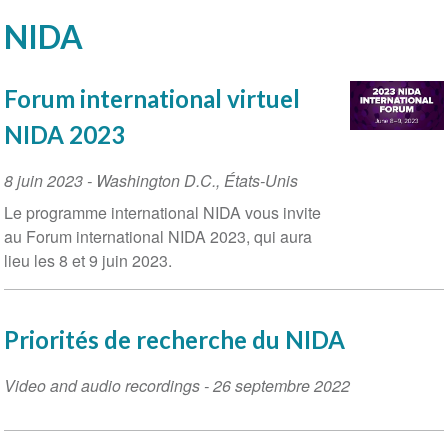
NIDA
Forum international virtuel
NIDA 2023
Event
8 juin 2023
-
Washington D.C.
,
États-Unis
Date
Le programme international NIDA vous invite
au Forum international NIDA 2023, qui aura
lieu les 8 et 9 juin 2023.
Priorités de recherche du NIDA
Video and audio recordings
-
26 septembre 2022