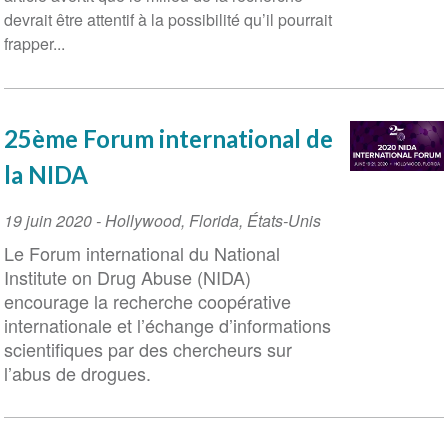
devrait être attentif à la possibilité qu’il pourrait
frapper...
25ème Forum international de
la NIDA
Event
19 juin 2020
-
Hollywood, Florida
,
États-Unis
Date
Le Forum international du National
Institute on Drug Abuse (NIDA)
encourage la recherche coopérative
internationale et l’échange d’informations
scientifiques par des chercheurs sur
l’abus de drogues.