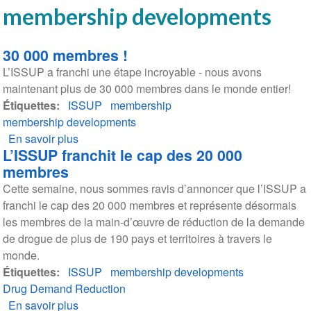
membership developments
30 000 membres !
L’ISSUP a franchi une étape incroyable - nous avons
maintenant plus de 30 000 membres dans le monde entier!
Étiquettes
ISSUP
membership
membership developments
En savoir plus
sur
L’ISSUP franchit le cap des 20 000
30
membres
000
Cette semaine, nous sommes ravis d’annoncer que l’ISSUP a
membres
franchi le cap des 20 000 membres et représente désormais
!
les membres de la main-d’œuvre de réduction de la demande
de drogue de plus de 190 pays et territoires à travers le
monde.
Étiquettes
ISSUP
membership developments
Drug Demand Reduction
En savoir plus
sur