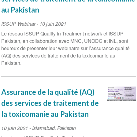
au Pakistan
ISSUP Webinar
-
10 juin 2021
Le réseau ISSUP Quality in Treatment network et ISSUP
Pakistan, en collaboration avec MNC, UNODC et INL, sont
heureux de présenter leur webinaire sur l’assurance qualité
(AQ) des services de traitement de la toxicomanie au
Pakistan.
Assurance de la qualité (AQ)
des services de traitement de
la toxicomanie au Pakistan
Event
10 juin 2021
-
Islamabad
,
Pakistan
Date