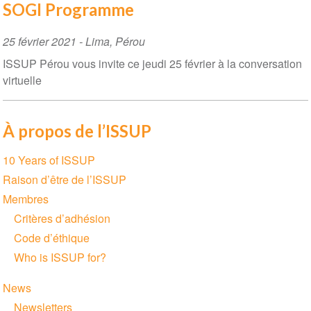
SOGI Programme
Event
25 février 2021
-
Lima
,
Pérou
Date
ISSUP Pérou vous invite ce jeudi 25 février à la conversation
virtuelle
À propos de l’ISSUP
Section
10 Years of ISSUP
navigation
Raison d’être de l’ISSUP
Membres
Critères d’adhésion
Code d’éthique
Who is ISSUP for?
News
Newsletters