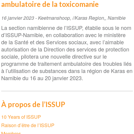
ambulatoire de la toxicomanie
Event
16 janvier 2023
-
Keetmanshoop, //Karas Region,
,
Namibie
Date
La section namibienne de l’ISSUP, établie sous le nom
d’ISSUP-Namibie, en collaboration avec le ministère
de la Santé et des Services sociaux, avec l’aimable
autorisation de la Direction des services de protection
sociale, pilotera une nouvelle directive sur le
programme de traitement ambulatoire des troubles liés
à l’utilisation de substances dans la région de Karas en
Namibie du 16 au 20 janvier 2023.
À propos de l’ISSUP
Section
10 Years of ISSUP
navigation
Raison d’être de l’ISSUP
Membres