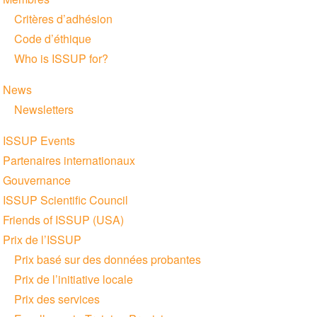
Critères d’adhésion
Code d’éthique
Who is ISSUP for?
News
Newsletters
ISSUP Events
Partenaires internationaux
Gouvernance
ISSUP Scientific Council
Friends of ISSUP (USA)
Prix de l’ISSUP
Prix basé sur des données probantes
Prix de l’initiative locale
Prix des services