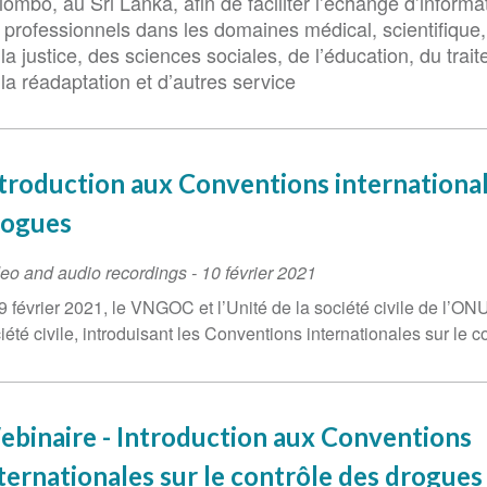
ombo, au Sri Lanka, afin de faciliter l’échange d’informa
 professionnels dans les domaines médical, scientifique, 
la justice, des sciences sociales, de l’éducation, du trai
la réadaptation et d’autres service
troduction aux Conventions international
rogues
eo and audio recordings
-
10 février 2021
9 février 2021, le VNGOC et l’Unité de la société civile de l’O
iété civile, introduisant les Conventions internationales sur le 
binaire - Introduction aux Conventions
ternationales sur le contrôle des drogues