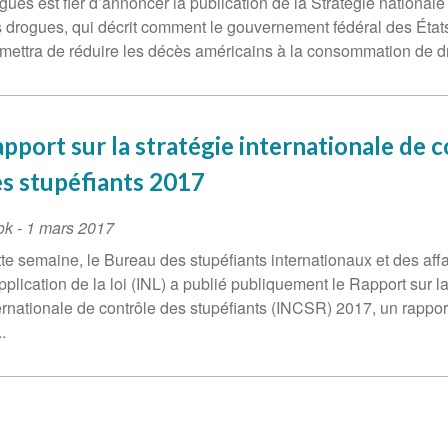
gues est fier d’annoncer la publication de la Stratégie nationale
 drogues, qui décrit comment le gouvernement fédéral des État
mettra de réduire les décès américains à la consommation de d
pport sur la stratégie internationale de 
s stupéfiants 2017
ok
-
1 mars 2017
te semaine, le Bureau des stupéfiants internationaux et des affa
pplication de la loi (INL) a publié publiquement le Rapport sur la
ernationale de contrôle des stupéfiants (INCSR) 2017, un rappor
.