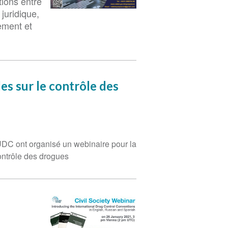
tions entre
juridique,
tement et
es sur le contrôle des
NUDC ont organisé un webinaire pour la
contrôle des drogues