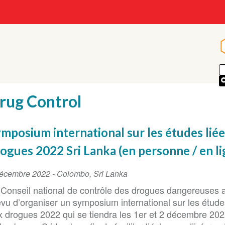
rug Control
mposium international sur les études lié
ogues 2022 Sri Lanka (en personne / en li
ent
décembre 2022
-
Colombo
,
Sri Lanka
te
 Conseil national de contrôle des drogues dangereuses 
évu d’organiser un symposium international sur les étude
x drogues 2022 qui se tiendra les 1er et 2 décembre 202