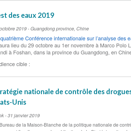
st des eaux 2019
ent
octobre 2019
-
Guangdong province
,
Chine
te
quatrième Conférence internationale sur l’analyse des 
aura lieu du 29 octobre au 1er novembre à Marco Polo 
andi à Foshan, dans la province du Guangdong, en Chin
ience cible :
ratégie nationale de contrôle des drogue
ats-Unis
ok
-
31 janvier 2019
Bureau de la Maison-Blanche de la politique nationale de contr