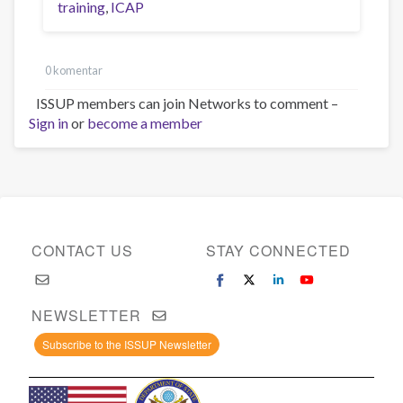
training
ICAP
0 komentar
ISSUP members can join Networks to comment –
Sign in
or
become a member
CONTACT US
STAY CONNECTED
NEWSLETTER
Subscribe to the ISSUP Newsletter