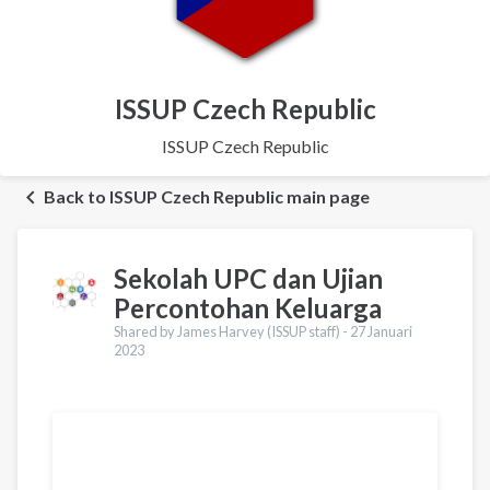
ISSUP Czech Republic
ISSUP Czech Republic
Back to ISSUP Czech Republic main page
Sekolah UPC dan Ujian
Percontohan Keluarga
Shared by James Harvey (ISSUP staff) -
27 Januari
2023
Terjemahan
English
Español
العربية