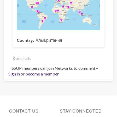
Country
Ұлыбритания
0 comments
ISSUP members can join Networks to comment –
Sign in
or
become a member
CONTACT US
STAY CONNECTED