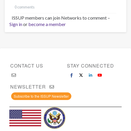
0 comments
ISSUP members can join Networks to comment –
Sign in
or
become a member
CONTACT US
STAY CONNECTED
NEWSLETTER
Subscribe to the ISSUP Newsletter