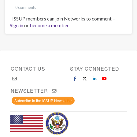
0 comments
ISSUP members can join Networks to comment –
Sign in
or
become a member
CONTACT US
STAY CONNECTED
NEWSLETTER
Subscribe to the ISSUP Newsletter