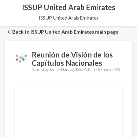
ISSUP United Arab Emirates
ISSUP United Arab Emirates
Back to ISSUP United Arab Emirates main page
Reunión de Visión de los
Capítulos Nacionales
Shared by James Harvey (ISSUP staff) -
8 Enero 2025
Traducciones
English
Français
Português
العربية
Қазақ
Pусский
Pashto