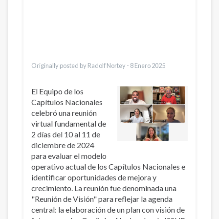
Dari
Bahasa Indonesia
Ελληνικά
Italiano
Urdu
Türkçe
Originally posted by Radolf Nortey -
8 Enero 2025
El Equipo de los
Capítulos Nacionales
celebró una reunión
virtual fundamental de
2 días del 10 al 11 de
diciembre de 2024
para evaluar el modelo
operativo actual de los Capítulos Nacionales e
identificar oportunidades de mejora y
crecimiento. La reunión fue denominada una
"Reunión de Visión" para reflejar la agenda
central: la elaboración de un plan con visión de