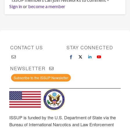
Sign in
or
become a member
CONTACT US
STAY CONNECTED
NEWSLETTER
Subscribe to the ISSUP Newsletter
ISSUP is funded by the U.S. Department of State via the
Bureau of International Narcotics and Law Enforcement