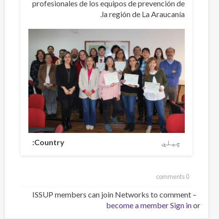
profesionales de los equipos de prevención de
la región de La Araucanía.
چیلي
Country
0 comments
ISSUP members can join Networks to comment –
become a member
Sign in
or