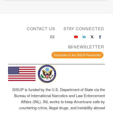
CONTACT US
STAY CONNECTED
NEWSLETTER
Subscribe to the ISSUP Newsletter
ISSUP is funded by the U.S. Department of State via the
Bureau of International Narcotics and Law Enforcement
Affairs (INL). INL works to keep Americans safe by
countering crime, illegal drugs, and instability abroad.