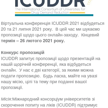
Віртуальна конференція ICUDDR 2021 відбудеться
20 та 21 липня 2021 року. В цей час ми шукаємо
пропозиції щодо цього онлайн-заходу. Кінцевий
термін – 26 лютого 2021 року.
Конкурс пропозицій
ICUDDR запитує пропозиції щодо презентацій на
нашій щорічній конференції, яка відбудеться
онлайн. У нас є дві категорії, за якими можна
подати пропозицію. Будь ласка, майте на увазі
нашу місію, цілі та тему при поданні вашої
пропозиції.
Міжнародний консорціум університетів зі
Місія:
скорочення попиту на ліків (ICUDDR) підтримує