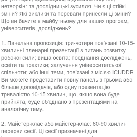
нетворкінг та дослідницькі зусилля. Чи є ці стійкі
зміни? Які виклики та переваги принесли ці зміни?
Що ви бачите в майбутньому для ваших програм,
університетів, досліджень?
1. Панельна пропозиція: три-чотири пов'язані 10-15-
хвилинні пленарні презентації з питань розвитку
робочої сили; вища освіта; поєднання досліджень,
освіти та практики; залучення університетської
спільноти; або інші теми, пов'язані з місією ICUDDR.
Ви можете представити повну панель з трьома або
більше доповідачів, або одну презентацію
тривалістю 10-15 хвилин, що, якщо вона буде
прийнята, буде об'єднано з презентаціями на
аналогічну тему.
2. Майстер-клас або майстер-клас: 60-90 хвилин
перерви сесії. Ці сесії призначені для