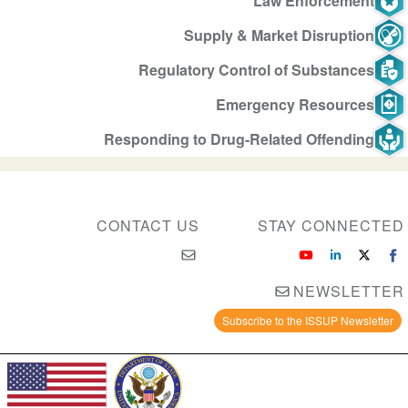
Law Enforcement
Supply & Market Disruption
Regulatory Control of Substances
Emergency Resources
Responding to Drug-Related Offending
CONTACT US
STAY CONNECTED
NEWSLETTER
Subscribe to the ISSUP Newsletter