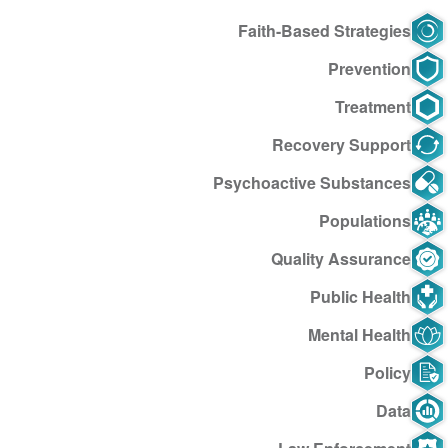
Faith-Based Strategies
Prevention
Treatment
Recovery Support
Psychoactive Substances
Populations
Quality Assurance
Public Health
Mental Health
Policy
Data