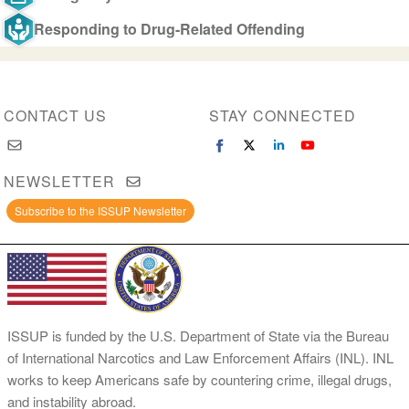
Responding to Drug-Related Offending
CONTACT US
STAY CONNECTED
NEWSLETTER
Subscribe to the ISSUP Newsletter
ISSUP is funded by the U.S. Department of State via the Bureau
of International Narcotics and Law Enforcement Affairs (INL). INL
works to keep Americans safe by countering crime, illegal drugs,
and instability abroad.