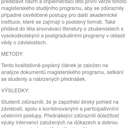
představit návrh a implementaci této první verze tohoto
magisterského studijního programu, aby se zdůraznily
případné osvědčené postupy pro další akademické
instituce, které se zajímají o podobný formát. Také
přidává do těla srovnávací literatury o zkušenostech s
vysokoškolskými a postgraduálními programy v oblasti
vědy o závislostech.
METODY:
Tento kvalitativně-popisný článek je založen na
analýze dokumentů magisterského programu, setkání
se studenty a nabízených přednášek.
VÝSLEDKY:
Studenti zdůraznili, že je zapotřebí široký pohled na
závislosti, spolu s kombinovanými a participativními
učebními postupy. Přednášející zdůraznili důležitost
výuky intervencí založených na důkazech a dobrou