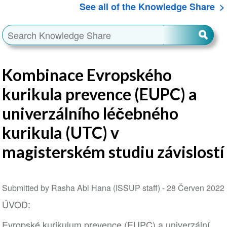
See all of the Knowledge Share
Kombinace Evropského
kurikula prevence (EUPC) a
univerzálního léčebného
kurikula (UTC) v
magisterském studiu závislostí
Submitted by Rasha Abi Hana (ISSUP staff) -
28 Červen 2022
ÚVOD:
Evropské kurikulum prevence (EUPC) a univerzální