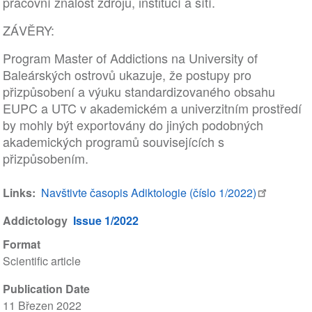
pracovní znalost zdrojů, institucí a sítí.
ZÁVĚRY:
Program Master of Addictions na University of
Baleárských ostrovů ukazuje, že postupy pro
přizpůsobení a výuku standardizovaného obsahu
EUPC a UTC v akademickém a univerzitním prostředí
by mohly být exportovány do jiných podobných
akademických programů souvisejících s
přizpůsobením.
Links
Navštivte časopis Adiktologie (číslo 1/2022)
Addictology
Issue 1/2022
Format
Scientific article
Publication Date
11 Březen 2022