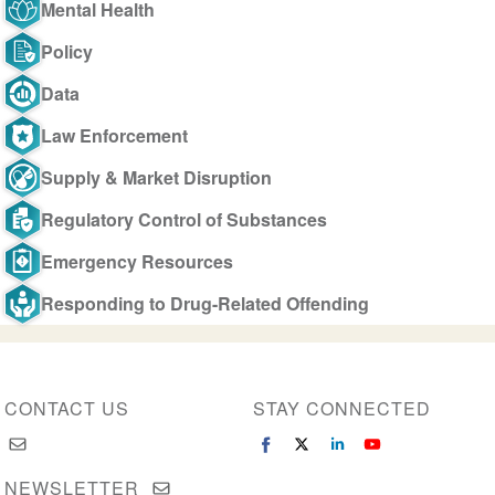
Mental Health
Policy
Data
Law Enforcement
Supply & Market Disruption
Regulatory Control of Substances
Emergency Resources
Responding to Drug-Related Offending
CONTACT US
STAY CONNECTED
NEWSLETTER