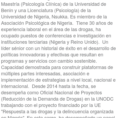
Maestría (Psicología Clínica) de la Universidad de
Benin y una Licenciatura (Psicología) de la
Universidad de Nigeria, Nsukka. Es miembro de la
Asociación Psicológica de Nigeria. Tiene 30 años de
experiencia laboral en el área de las drogas, ha
ocupado puestos de conferencias e investigación en
instituciones terciarias (Nigeria y Reino Unido). Un
líder sénior con un historial de éxito en el desarrollo de
políticas innovadoras y efectivas que resultan en
programas y servicios con cambio sostenible.
Capacidad demostrada para construir plataformas de
múltiples partes interesadas, asociación e
implementación de estrategias a nivel local, nacional e
internacional. Desde 2014 hasta la fecha, se
desempeña como Oficial Nacional de Proyectos
(Reducción de la Demanda de Drogas) en la UNODC
trabajando con el proyecto financiado por la UE
"Respuesta a las drogas y la delincuencia organizada
en Nigeria". En este cargo, ha desempeñado un papel