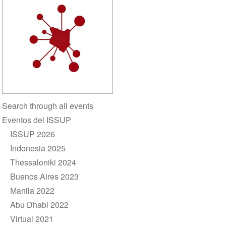
Section
Search through all events
navigation
Eventos del ISSUP
ISSUP 2026
Indonesia 2025
Thessaloniki 2024
Buenos Aires 2023
Manila 2022
Abu Dhabi 2022
Virtual 2021