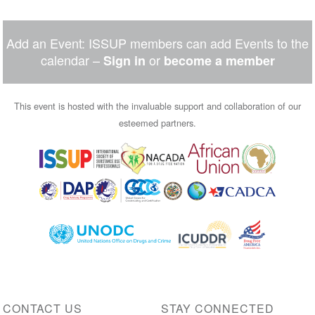
Add an Event: ISSUP members can add Events to the
calendar –
or
Sign in
become a member
This event is hosted with the invaluable support and collaboration of our
esteemed partners.
Image
Image
Image
Image
Image
Image
Image
Image
Image
Image
CONTACT US
STAY CONNECTED