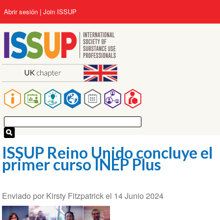
Pasar
User
Abrir sesión
Join ISSUP
al
account
contenido
menu
principal
Main
navigation
ISSUP Reino Unido concluye el
primer curso INEP Plus
Enviado por
Kirsty Fitzpatrick
el
14 Junio 2024