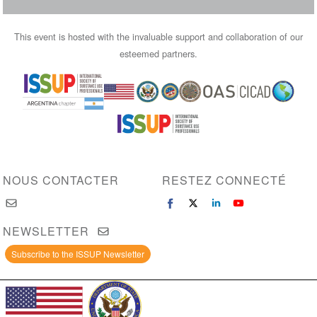
This event is hosted with the invaluable support and collaboration of our
esteemed partners.
Image
Image
Image
Image
NOUS CONTACTER
RESTEZ CONNECTÉ
NEWSLETTER
Subscribe to the ISSUP Newsletter