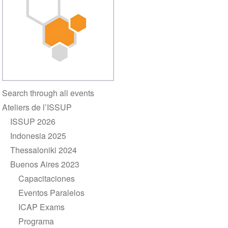
Section
Search through all events
navigation
Ateliers de l’ISSUP
ISSUP 2026
Indonesia 2025
Thessaloniki 2024
Buenos Aires 2023
Capacitaciones
Eventos Paralelos
ICAP Exams
Programa