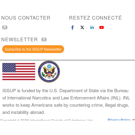
NOUS CONTACTER
RESTEZ CONNECTÉ
NEWSLETTER
Subscribe to the ISSUP Newsletter
ISSUP is funded by the U.S. Department of State via the Bureau
of International Narcotics and Law Enforcement Affairs (INL). INL
works to keep Americans safe by countering crime, illegal drugs,
and instability abroad.
Privacy Policy
Copyright © 2026 International Society of Substance Use
Prevention and Treatment Professionals