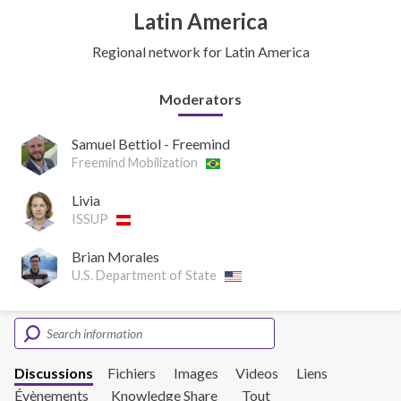
Latin America
Regional network for Latin America
Moderators
Samuel Bettiol - Freemind
Freemind Mobilization
Livia
ISSUP
Brian Morales
U.S. Department of State
Discussions
Fichiers
Images
Videos
Liens
Évènements
Knowledge Share
Tout