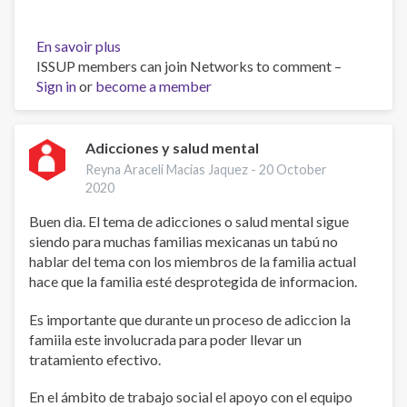
En savoir plus
sur
ISSUP members can join Networks to comment –
Salud
Sign in
or
become a member
Mental
y
Coronavirus
2020
Adicciones y salud mental
Reyna Araceli Macias Jaquez -
20 October
2020
Buen dia. El tema de adicciones o salud mental sigue
siendo para muchas familias mexicanas un tabú no
hablar del tema con los miembros de la familia actual
hace que la familia esté desprotegida de informacion.
Es importante que durante un proceso de adiccion la
famiila este involucrada para poder llevar un
tratamiento efectivo.
En el ámbito de trabajo social el apoyo con el equipo