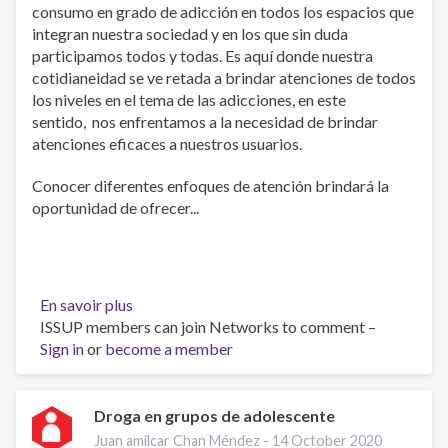
consumo en grado de adicción en todos los espacios que
integran nuestra sociedad y en los que sin duda
participamos todos y todas. Es aquí donde nuestra
cotidianeidad se ve retada a brindar atenciones de todos
los niveles en el tema de las adicciones, en este
sentido, nos enfrentamos a la necesidad de brindar
atenciones eficaces a nuestros usuarios.
Conocer diferentes enfoques de atención brindará la
oportunidad de ofrecer...
En savoir plus
sur
ISSUP members can join Networks to comment –
Tratamiento
Sign in
or
become a member
en
adicciones.
Droga en grupos de adolescente
Juan amilcar Chan Méndez -
14 October 2020