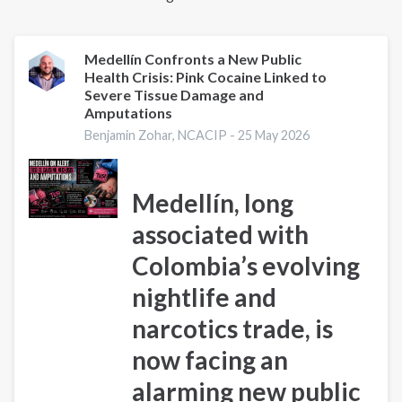
Medellín Confronts a New Public
Health Crisis: Pink Cocaine Linked to
Severe Tissue Damage and
Amputations
Benjamin Zohar, NCACIP -
25 May 2026
Medellín, long
associated with
Colombia’s evolving
nightlife and
narcotics trade, is
now facing an
alarming new public