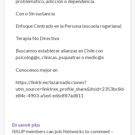
problemático, adicción o dependencia.
Uso
de
Con o Sin sustancia
Sustancias
Enfoque Centrado en la Persona (escuela rogeriana)
Terapia No Directiva
Buscamos establecer alianzas en Chile con
psicolog@s, clínicas, psquiatras o medic@s
Conocenos mejor en
https://linktr.ee/lazaroadicciones?
utm_source=linktree_profile_share&ltsid=2353bc8d-
e84c-4903-a5ed-ed6df87ad811
En savoir plus
sur
ISSUP members can join Networks to comment –
ALIANZAS