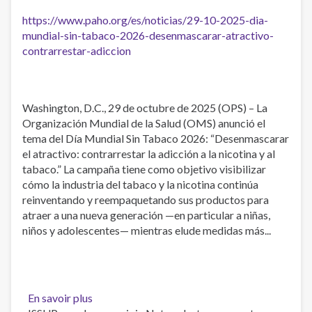
https://www.paho.org/es/noticias/29-10-2025-dia-
mundial-sin-tabaco-2026-desenmascarar-atractivo-
contrarrestar-adiccion
Washington, D.C., 29 de octubre de 2025 (OPS) – La
Organización Mundial de la Salud (OMS) anunció el
tema del Día Mundial Sin Tabaco 2026: “Desenmascarar
el atractivo: contrarrestar la adicción a la nicotina y al
tabaco.” La campaña tiene como objetivo visibilizar
cómo la industria del tabaco y la nicotina continúa
reinventando y reempaquetando sus productos para
atraer a una nueva generación —en particular a niñas,
niños y adolescentes— mientras elude medidas más...
En savoir plus
sur