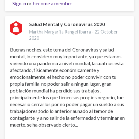
Sign in
or
become a member
Formación
de
Formadores
en
Salud Mental y Coronavirus 2020
SOGI
Martha Margarita Rangel Ibarra -
22 October
2020
Buenas noches, este tema del Coronavirus y salud
mental, lo considero muy importante, ya que estamos
viviendo una pandemia a nivel mundial, la cual nos esta
afectando, físicamente,económicamente y
emocionalmente, el hecho no poder convivir con tu
propia familia, no poder salir a ningun lugar, gran
población mundial ha perdido sus trabajos ,
principalmente los que tienen sus propios negocio, fue
necesario cerrarlos por no poder pagar un sueldo a sus
trabajadores,todo lo anterior aunado al temor de
contagiarte y a no salir de la enfermedad y terminar en
muerte, se ha observado cierto...