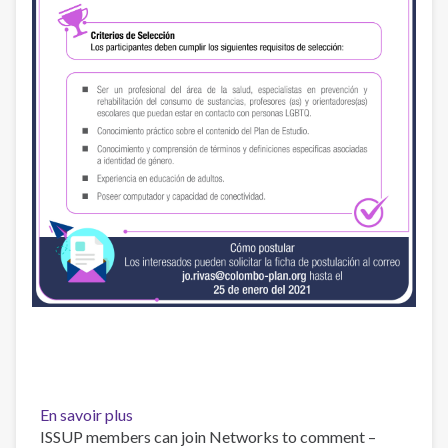
En savoir plus
sur
ISSUP members can join Networks to comment –
Postulación: