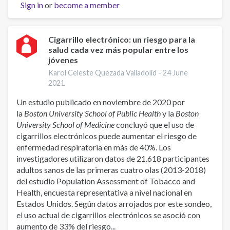
Sign in
or
become a member
EN
LATAM
Cigarrillo electrónico: un riesgo para la
salud cada vez más popular entre los
jóvenes
Karol Celeste Quezada Valladolid -
24 June
2021
Un estudio publicado en noviembre de 2020 por
la
Boston University School of Public Health
y la
Boston
University School of Medicine
concluyó que el uso de
cigarrillos electrónicos puede aumentar el riesgo de
enfermedad respiratoria en más de 40%. Los
investigadores utilizaron datos de 21.618 participantes
adultos sanos de las primeras cuatro olas (2013-2018)
del estudio Population Assessment of Tobacco and
Health, encuesta representativa a nivel nacional en
Estados Unidos. Según datos arrojados por este sondeo,
el uso actual de cigarrillos electrónicos se asoció con
aumento de 33% del riesgo...