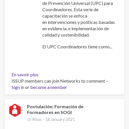
de Prevención Universal (UPC) para
Coordinadores. Esta serie de
capacitación se enfoca
en intervenciones y políticas basadas
en evidencia, e implementación de
calidad y sostenibilidad.
El UPC Coordinadores tiene como...
En savoir plus
sur
ISSUP members can join Networks to comment –
Postulación:
Sign in
or
become a member
Pilotaje
cursos
Online
UPC
Postulación: Formación de
Formadores en SOGI
Coordinadores
Jo Rivas -
18 January 2021