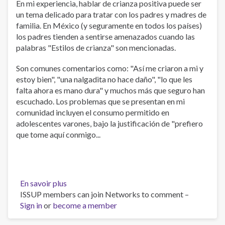
En mi experiencia, hablar de crianza positiva puede ser
un tema delicado para tratar con los padres y madres de
familia. En México (y seguramente en todos los países)
los padres tienden a sentirse amenazados cuando las
palabras "Estilos de crianza" son mencionadas.
Son comunes comentarios como: "Así me criaron a mi y
estoy bien", "una nalgadita no hace daño", "lo que les
falta ahora es mano dura" y muchos más que seguro han
escuchado. Los problemas que se presentan en mi
comunidad incluyen el consumo permitido en
adolescentes varones, bajo la justificación de "prefiero
que tome aquí conmigo...
En savoir plus
sur
ISSUP members can join Networks to comment –
Crianza
Sign in
or
become a member
positiva.