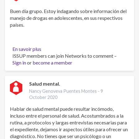
Buen día grupo. Estoy indagando sobre información del
manejo de drogas en adolescentes, en sus respectivos
países.
En savoir plus
sur
ISSUP members can join Networks to comment –
Droga
Sign in
or
become a member
en
grupos
de
adolescente
Salud mental.
Nancy Genoveva Puentes Montes -
9
October 2020
Hablar de salud mental puede resultar incómodo,
incluso entre el personal de salud. Acostumbrados a la
rutina, a protocolos y largas entrevistas necesarias para
el expediente, dejamos ir aspectos útiles para ofrecer un
diagnóstico. No tienes que ser un psicólogo o un