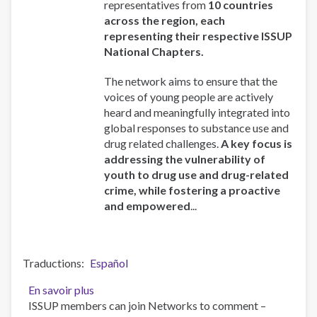
representatives from
10 countries
Session
across the region, each
in
representing their respective ISSUP
Latin
National Chapters.
America
The network aims to ensure that the
voices of young people are actively
heard and meaningfully integrated into
global responses to substance use and
drug related challenges.
A key focus is
addressing the vulnerability of
youth to drug use and drug-related
crime, while fostering a proactive
and empowered
...
Traductions
Español
En savoir plus
sur
ISSUP members can join Networks to comment –
ISSUP