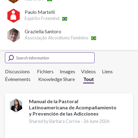
Paulo Martelli
Espirito Freemind
Graziella Santoro
Associação Alcoolismo Feminino
Discussions
Fichiers
Images
Videos
Liens
Évènements
Knowledge Share
Tout
Manual de la Pastoral
Latinoamericana de Acompañamiento
y Prevención de las Adicciones
Shared by Barbara Correa -
26 June 2026