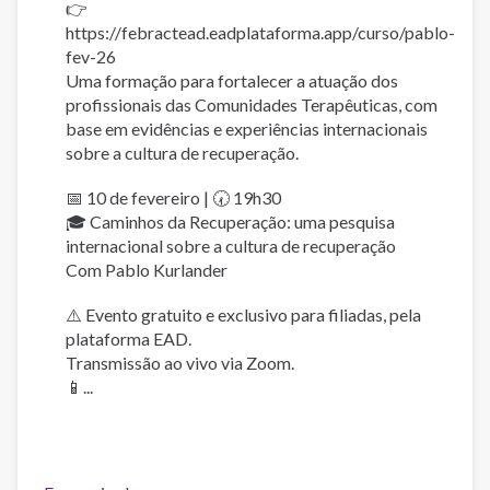
👉
https://febractead.eadplataforma.app/curso/pablo-
fev-26
Uma formação para fortalecer a atuação dos
profissionais das Comunidades Terapêuticas, com
base em evidências e experiências internacionais
sobre a cultura de recuperação.
📅 10 de fevereiro | 🕢 19h30
🎓 Caminhos da Recuperação: uma pesquisa
internacional sobre a cultura de recuperação
Com Pablo Kurlander
⚠️ Evento gratuito e exclusivo para filiadas, pela
plataforma EAD.
Transmissão ao vivo via Zoom.
📱...