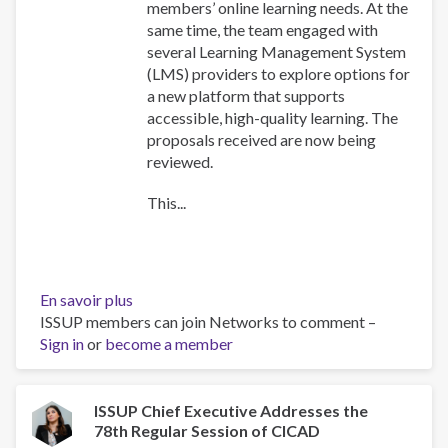
members’ online learning needs. At the
same time, the team engaged with
several Learning Management System
(LMS) providers to explore options for
a new platform that supports
accessible, high-quality learning. The
proposals received are now being
reviewed.
This...
En savoir plus
sur
ISSUP members can join Networks to comment –
Training
Sign in
or
become a member
Team
collaboration
ISSUP Chief Executive Addresses the
78th Regular Session of CICAD