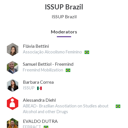
ISSUP Brazil
ISSUP Brazil
Moderators
Flávia Bettini
Associação Alcoolismo Feminino
Samuel Bettiol - Freemind
Freemind Mobilization
Barbara Correa
ISSUP
Alessandra Diehl
ABEAD- Brazilian Assotiation on Studies about
Alcohol and other Drugs
EVALDO DUTRA
FEBRACT