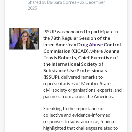
Shared by Barbara Correa -
22 December
2025
ISSUP was honoured to participate in
the
78th Regular Session of the
Inter-American
Drug Abuse
Control
Commission (CICAD)
, where
Joanna
Travis Roberts, Chief Executive of
the International Society of
Substance Use Professionals
(ISSUP)
, delivered remarks to
representatives of Member States,
civil society organisations, experts, and
partners from across the Americas.
Speaking to the importance of
collective and evidence-informed
responses to substance use, Joanna
highlighted that challenges related to