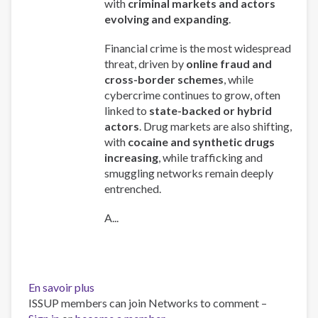
with
criminal markets and actors
evolving and expanding
.
Financial crime is the most widespread
threat, driven by
online fraud and
cross-border schemes
, while
cybercrime continues to grow, often
linked to
state-backed or hybrid
actors
. Drug markets are also shifting,
with
cocaine and synthetic drugs
increasing
, while trafficking and
smuggling networks remain deeply
entrenched.
A...
En savoir plus
sur
ISSUP members can join Networks to comment –
Global