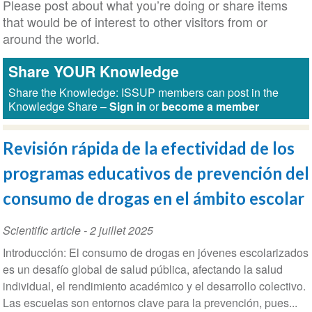
Please post about what you’re doing or share items
that would be of interest to other visitors from or
around the world.
Share YOUR Knowledge
Share the Knowledge: ISSUP members can post in the
Knowledge Share –
Sign in
or
become a member
Revisión rápida de la efectividad de los
programas educativos de prevención del
consumo de drogas en el ámbito escolar
Scientific article
-
2 juillet 2025
Introducción: El consumo de drogas en jóvenes escolarizados
es un desafío global de salud pública, afectando la salud
individual, el rendimiento académico y el desarrollo colectivo.
Las escuelas son entornos clave para la prevención, pues...