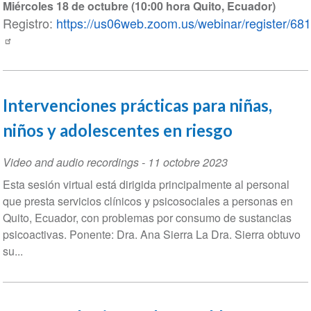
Date
Miércoles 18 de octubre (10:00 hora Quito, Ecuador)
Registro:
https://us06web.zoom.us/webinar/registe
Intervenciones prácticas para niñas,
niños y adolescentes en riesgo
Video and audio recordings
-
11 octobre 2023
Esta sesión virtual está dirigida principalmente al personal
que presta servicios clínicos y psicosociales a personas en
Quito, Ecuador, con problemas por consumo de sustancias
psicoactivas. Ponente: Dra. Ana Sierra La Dra. Sierra obtuvo
su...