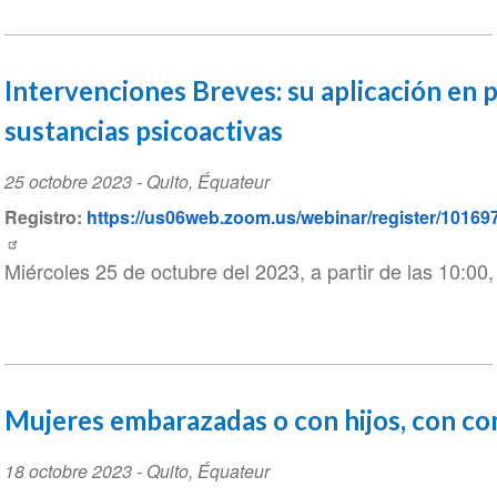
Intervenciones Breves: su aplicación en
sustancias psicoactivas
Event
25 octobre 2023
-
Quito
,
Équateur
Date
Registro:
https://us06web.zoom.us/webinar/register/1
Miércoles 25 de octubre del 2023, a partir de las 10:00
Mujeres embarazadas o con hijos, con co
Event
18 octobre 2023
-
Quito
,
Équateur