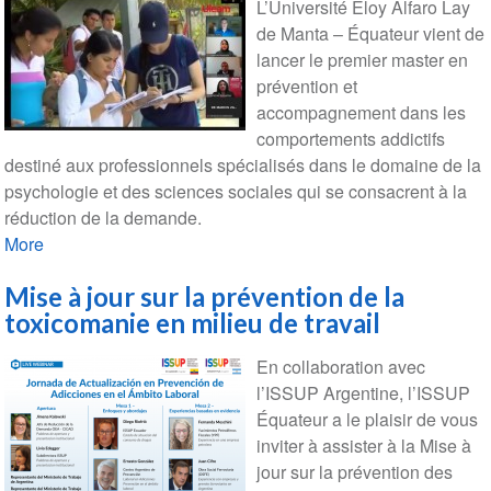
L’Université Eloy Alfaro Lay
de Manta – Équateur vient de
lancer le premier master en
prévention et
accompagnement dans les
comportements addictifs
destiné aux professionnels spécialisés dans le domaine de la
psychologie et des sciences sociales qui se consacrent à la
réduction de la demande.
More
Mise à jour sur la prévention de la
toxicomanie en milieu de travail
En collaboration avec
l’ISSUP Argentine, l’ISSUP
Équateur a le plaisir de vous
inviter à assister à la Mise à
jour sur la prévention des