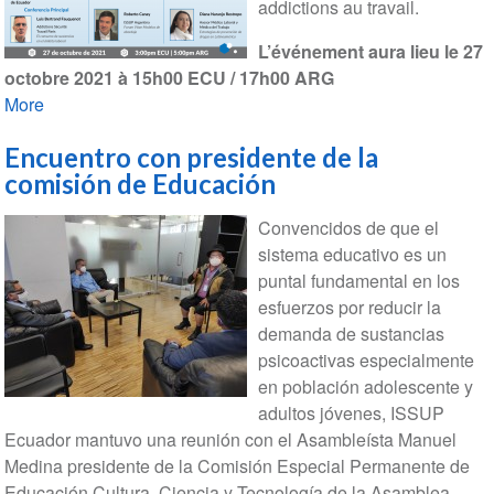
addictions au travail.
L’événement aura lieu le 27
octobre 2021 à 15h00 ECU / 17h00 ARG
More
Encuentro con presidente de la
comisión de Educación
Convencidos de que el
sistema educativo es un
puntal fundamental en los
esfuerzos por reducir la
demanda de sustancias
psicoactivas especialmente
en población adolescente y
adultos jóvenes, ISSUP
Ecuador mantuvo una reunión con el Asambleísta Manuel
Medina presidente de la Comisión Especial Permanente de
Educación Cultura, Ciencia y Tecnología de la Asamblea