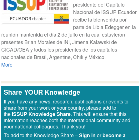
presidente del Capítulo
Nacional de ISSUP Ecuador
recibe la bienvenida por
parte de Libia Edegger en la
reunión mantenida el día 2 de julio en la cual estuvieron
presentes Brian Morales de INl, Jimena Kalawski de
CICAD/OEA y todos los presidentes de los capítulos
nacionales de Brasil, Argentine, Chili y México.
More
Share YOUR Knowledge
If you have any news, research, publications or events to
share from your work or your country, please add to
the
ISSUP Knowledge Share
. This will ensure that this
information reaches both the international community and
your national colleagues. Thank you!
To add to the Knowledge Share –
Sign in
or
become a