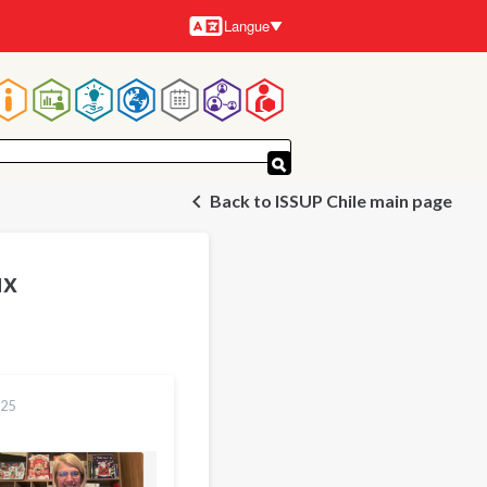
Langue
Langues
Navigation
principale
Back to ISSUP Chile main page
ux
025