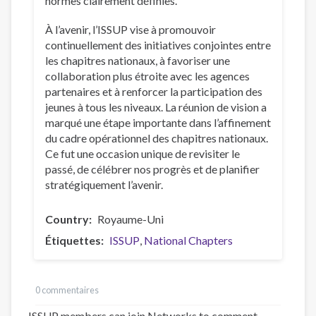
normes clairement définies.
À l’avenir, l’ISSUP vise à promouvoir
continuellement des initiatives conjointes entre
les chapitres nationaux, à favoriser une
collaboration plus étroite avec les agences
partenaires et à renforcer la participation des
jeunes à tous les niveaux. La réunion de vision a
marqué une étape importante dans l’affinement
du cadre opérationnel des chapitres nationaux.
Ce fut une occasion unique de revisiter le
passé, de célébrer nos progrès et de planifier
stratégiquement l’avenir.
Country
Royaume-Uni
Étiquettes
ISSUP
National Chapters
0 commentaires
ISSUP members can join Networks to comment –