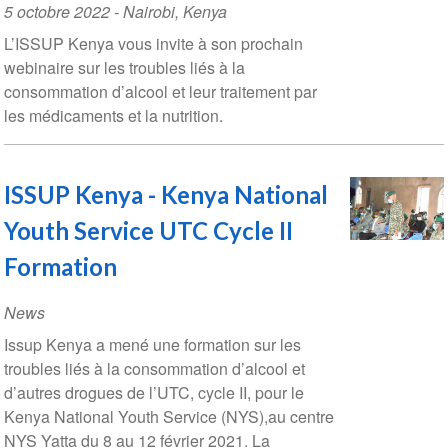
Event
5 octobre 2022
-
Nairobi
,
Kenya
Date
L’ISSUP Kenya vous invite à son prochain
webinaire sur les troubles liés à la
consommation d’alcool et leur traitement par
les médicaments et la nutrition.
ISSUP Kenya - Kenya National
Youth Service UTC Cycle II
Formation
News
Issup Kenya a mené une formation sur les
troubles liés à la consommation d’alcool et
d’autres drogues de l’UTC, cycle II, pour le
Kenya National Youth Service (NYS),au centre
NYS Yatta du 8 au 12 février 2021. La