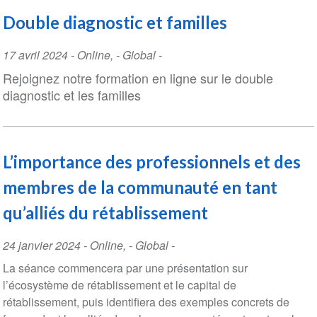
Double diagnostic et familles
Event
17 avril 2024
-
Online
,
- Global -
Date
Rejoignez notre formation en ligne sur le double
diagnostic et les familles
L’importance des professionnels et des
membres de la communauté en tant
qu’alliés du rétablissement
Event
24 janvier 2024
-
Online
,
- Global -
Date
La séance commencera par une présentation sur
l’écosystème de rétablissement et le capital de
rétablissement, puis identifiera des exemples concrets de