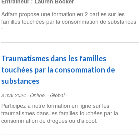
Entraîneur : Lauren Booker
Adfam propose une formation en 2 parties sur les
familles touchées par la consommation de substances
:
Traumatismes dans les familles
touchées par la consommation de
substances
Event
3 mai 2024
-
Online
,
- Global -
Date
Participez à notre formation en ligne sur les
traumatismes dans les familles touchées par la
consommation de drogues ou d’alcool.