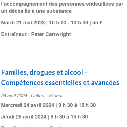
l’accompagnement des personnes endeuillées par
un décès lié à une substance
Mardi 21 mai 2023 | 10 h 00 - 13 h 00 | 55 £
Entraîneur : Peter Cartwright
Familles, drogues et alcool -
Compétences essentielles et avancées
Event
24 avril 2024
-
Online
,
- Global -
Date
Mercredi 24 avril 2024 | 9 h 30 à 15 h 30
Jeudi 25 avril 2024 | 9 h 30 à 15 h 30