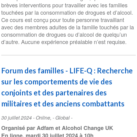
brèves interventions pour travailler avec les familles
touchées par la consommation de drogues et d’alcool.
Ce cours est conçu pour toute personne travaillant
avec des membres adultes de la famille touchés par la
consommation de drogues ou d’alcool de quelqu’un
d’autre. Aucune expérience préalable n’est requise.
Forum des familles - LIFE-Q : Recherche
sur les comportements de vie des
conjoints et des partenaires des
militaires et des anciens combattants
Event
30 juillet 2024
-
Online
,
- Global -
Date
Organisé par Adfam et Alcohol Change UK
En ligne, mardi 30 juillet 2024 à 10h