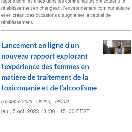
façons dont les alliés dans les communautés ont soutenu le
rétablissement en changeant l’environnement communautaire
et en créant des occasions d’augmenter le capital de
rétablissement.
Lancement en ligne d’un
nouveau rapport explorant
l’expérience des femmes en
matière de traitement de la
toxicomanie et de l’alcoolisme
Event
5 octobre 2023
-
Online
,
- Global -
Date
jeu., 5 oct. 2023 13 :30 - 15 :00 EEST