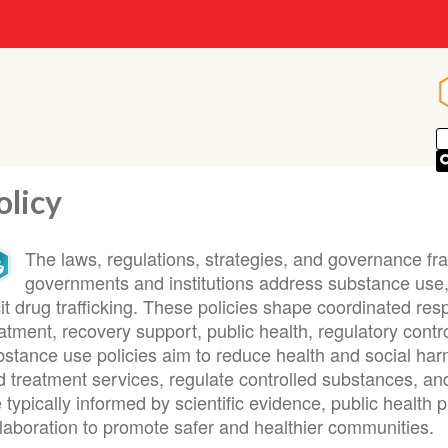
olicy
The laws, regulations, strategies, and governance f
governments and institutions address substance use
icit drug trafficking. These policies shape coordinated r
atment, recovery support, public health, regulatory contr
bstance use policies aim to reduce health and social ha
 treatment services, regulate controlled substances, and 
 typically informed by scientific evidence, public health 
llaboration to promote safer and healthier communities.