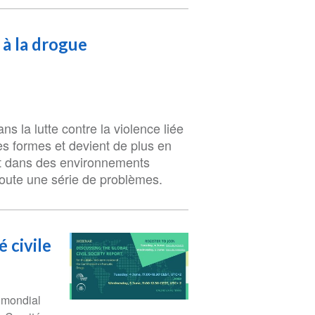
 à la drogue
 la lutte contre la violence liée
s formes et devient de plus en
uit dans des environnements
toute une série de problèmes.
 civile
t mondial