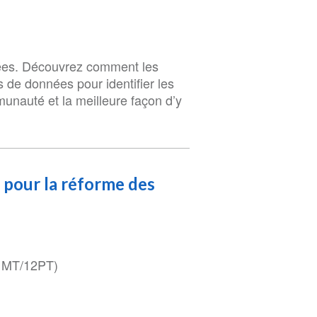
nnées. Découvrez comment les
s de données pour identifier les
unauté et la meilleure façon d’y
 pour la réforme des
1MT/12PT)