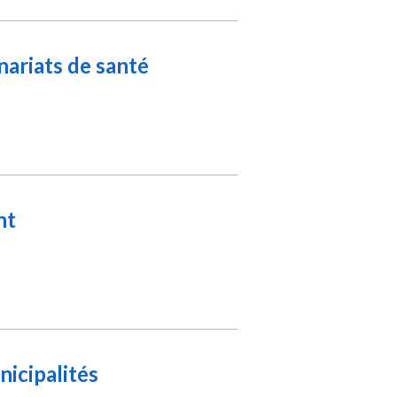
nariats de santé
nt
icipalités