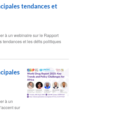
ncipales tendances et
per à un webinaire sur le Rapport
s tendances et les défis politiques
ncipales
per à un
l'accent sur