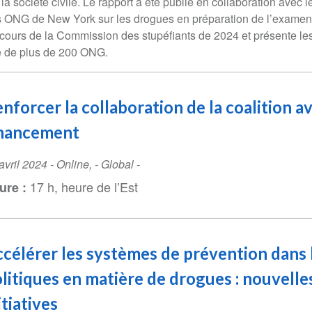
 la société civile. Le rapport a été publié en collaboration avec 
 ONG de New York sur les drogues en préparation de l’examen
cours de la Commission des stupéfiants de 2024 et présente les
 de plus de 200 ONG.
nforcer la collaboration de la coalition a
inancement
ent
avril 2024
-
Online
,
- Global -
te
17 h, heure de l’Est
ure :
célérer les systèmes de prévention dans 
litiques en matière de drogues : nouvelle
itiatives