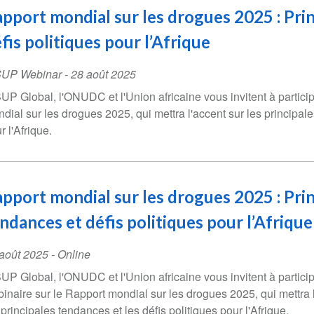
pport mondial sur les drogues 2025 : Pri
fis politiques pour l’Afrique
SUP Webinar
-
28 août 2025
UP Global, l'ONUDC et l'Union africaine vous invitent à partici
dial sur les drogues 2025, qui mettra l'accent sur les principale
r l'Afrique.
pport mondial sur les drogues 2025 : Pri
ndances et défis politiques pour l’Afrique
ent
août 2025
- Online
te
UP Global, l'ONUDC et l'Union africaine vous invitent à partici
inaire sur le Rapport mondial sur les drogues 2025, qui mettra 
 principales tendances et les défis politiques pour l'Afrique.