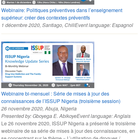
Webinaire: Politiques préventives dans l’enseignement
supérieur: créer des contextes préventifs
1 décembre 2020
, Santiago, Chili
Event language:
Espagnol
Webinaire bi-mensuel : Série de mises à jour des
connaissances de l’ISSUP Nigeria (troisième session)
26 novembre 2020
, Abuja, Nigeria
Presented by:
Gboyega E. Abikoye
Event language:
Anglais
Le 26 novembre 2020, ISSUP Nigeria a présenté le troisième
webinaire de sa série de mises à jour des connaissances, en
se concentrant sur le thème « L’utilisation de drogues /