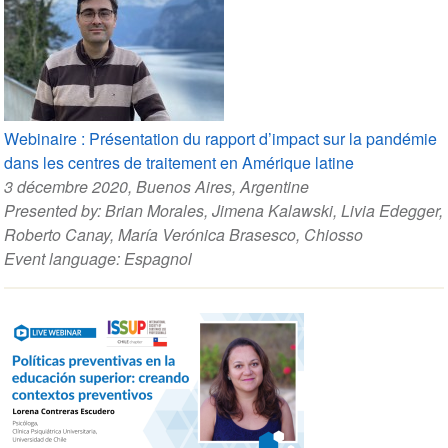
Webinaire : Présentation du rapport d’impact sur la pandémie
dans les centres de traitement en Amérique latine
3 décembre 2020
, Buenos Aires, Argentine
Presented by:
Brian Morales
,
Jimena Kalawski
,
Livia Edegger
,
Roberto Canay
,
María Verónica Brasesco
,
Chiosso
Event language:
Espagnol