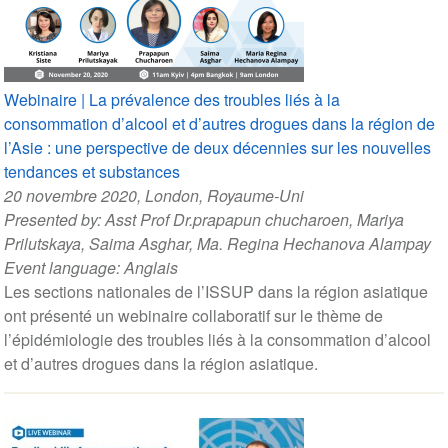
Webinaire | La prévalence des troubles liés à la
consommation d’alcool et d’autres drogues dans la région de
l’Asie : une perspective de deux décennies sur les nouvelles
tendances et substances
20 novembre 2020
, London, Royaume-Uni
Presented by:
Asst Prof Dr.prapapun chucharoen
,
Mariya
Prilutskaya
,
Saima Asghar
,
Ma. Regina Hechanova Alampay
Event language:
Anglais
Les sections nationales de l’ISSUP dans la région asiatique
ont présenté un webinaire collaboratif sur le thème de
l’épidémiologie des troubles liés à la consommation d’alcool
et d’autres drogues dans la région asiatique.