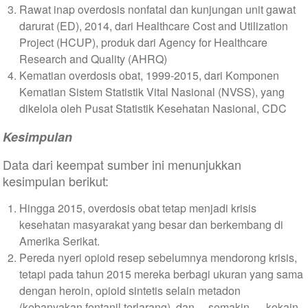
Rawat inap overdosis nonfatal dan kunjungan unit gawat
darurat (ED), 2014, dari Healthcare Cost and Utilization
Project (HCUP), produk dari Agency for Healthcare
Research and Quality (AHRQ)
Kematian overdosis obat, 1999-2015, dari Komponen
Kematian Sistem Statistik Vital Nasional (NVSS), yang
dikelola oleh Pusat Statistik Kesehatan Nasional, CDC
Kesimpulan
Data dari keempat sumber ini menunjukkan
kesimpulan berikut:
Hingga 2015, overdosis obat tetap menjadi krisis
kesehatan masyarakat yang besar dan berkembang di
Amerika Serikat.
Pereda nyeri opioid resep sebelumnya mendorong krisis,
tetapi pada tahun 2015 mereka berbagi ukuran yang sama
dengan heroin, opioid sintetis selain metadon
(kebanyakan fentanil terlarang), dan— semakin — kokain