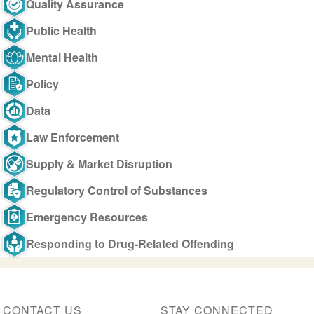
Quality Assurance
Public Health
Mental Health
Policy
Data
Law Enforcement
Supply & Market Disruption
Regulatory Control of Substances
Emergency Resources
Responding to Drug-Related Offending
CONTACT US
STAY CONNECTED