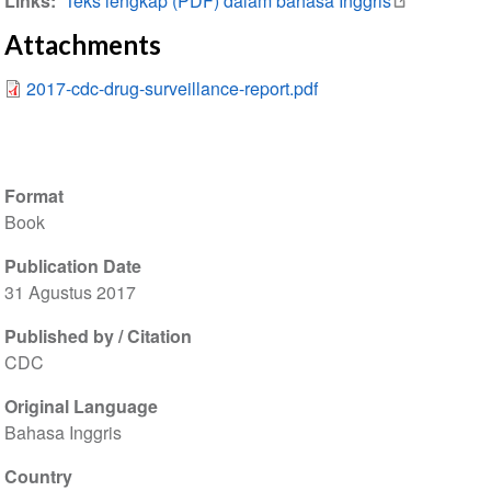
Links
Teks lengkap (PDF) dalam bahasa Inggris
Attachments
2017-cdc-drug-surveillance-report.pdf
Format
Book
Publication Date
31 Agustus 2017
Published by / Citation
CDC
Original Language
Bahasa Inggris
Country