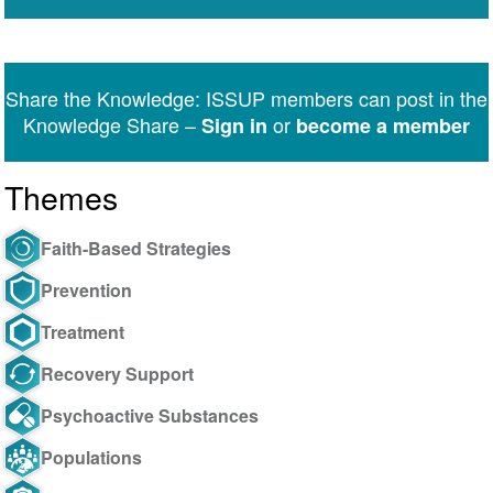
Share the Knowledge: ISSUP members can post in the
Knowledge Share –
or
Sign in
become a member
Themes
Faith-Based Strategies
Prevention
Treatment
Recovery Support
Psychoactive Substances
Populations