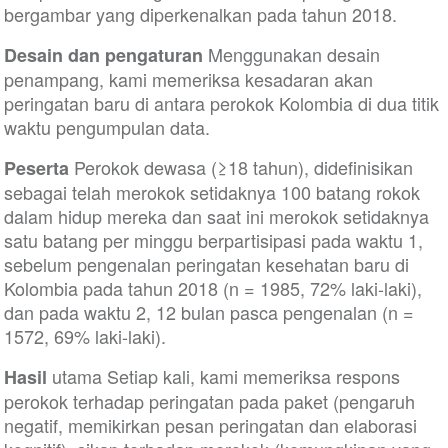
bergambar yang diperkenalkan pada tahun 2018.
Menggunakan desain
Desain dan pengaturan
penampang, kami memeriksa kesadaran akan
peringatan baru di antara perokok Kolombia di dua titik
waktu pengumpulan data.
Perokok dewasa (≥18 tahun), didefinisikan
Peserta
sebagai telah merokok setidaknya 100 batang rokok
dalam hidup mereka dan saat ini merokok setidaknya
satu batang per minggu berpartisipasi pada waktu 1,
sebelum pengenalan peringatan kesehatan baru di
Kolombia pada tahun 2018 (n = 1985, 72% laki-laki),
dan pada waktu 2, 12 bulan pasca pengenalan (n =
1572, 69% laki-laki).
utama Setiap kali, kami memeriksa respons
Hasil
perokok terhadap peringatan pada paket (pengaruh
negatif, memikirkan pesan peringatan dan elaborasi