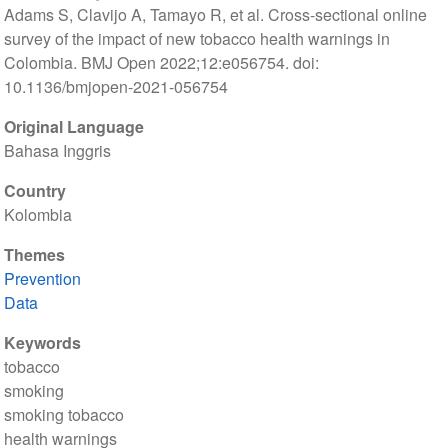
Adams S, Clavijo A, Tamayo R, et al. Cross-sectional online
survey of the impact of new tobacco health warnings in
Colombia. BMJ Open 2022;12:e056754. doi:
10.1136/bmjopen-2021-056754
Original Language
Bahasa Inggris
Country
Kolombia
Themes
Prevention
Data
Keywords
tobacco
smoking
smoking tobacco
health warnings