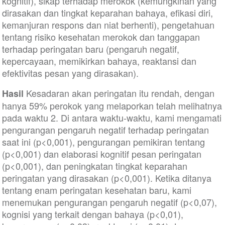
kognitif), sikap terhadap merokok (kemungkinan yang
dirasakan dan tingkat keparahan bahaya, efikasi diri,
kemanjuran respons dan niat berhenti), pengetahuan
tentang risiko kesehatan merokok dan tanggapan
terhadap peringatan baru (pengaruh negatif,
kepercayaan, memikirkan bahaya, reaktansi dan
efektivitas pesan yang dirasakan).
Kesadaran akan peringatan itu rendah, dengan
Hasil
hanya 59% perokok yang melaporkan telah melihatnya
pada waktu 2. Di antara waktu-waktu, kami mengamati
pengurangan pengaruh negatif terhadap peringatan
saat ini (p<0,001), pengurangan pemikiran tentang
(p<0,001) dan elaborasi kognitif pesan peringatan
(p<0,001), dan peningkatan tingkat keparahan
peringatan yang dirasakan (p<0,001). Ketika ditanya
tentang enam peringatan kesehatan baru, kami
menemukan pengurangan pengaruh negatif (p<0,07),
kognisi yang terkait dengan bahaya (p<0,01),