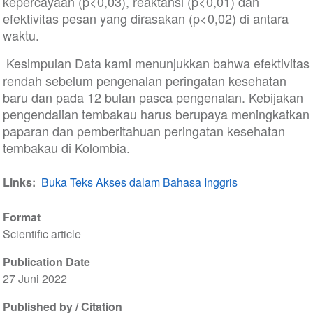
kepercayaan (p<0,03), reaktansi (p<0,01) dan
efektivitas pesan yang dirasakan (p<0,02) di antara
waktu.
Kesimpulan Data kami menunjukkan bahwa efektivitas
rendah sebelum pengenalan peringatan kesehatan
baru dan pada 12 bulan pasca pengenalan. Kebijakan
pengendalian tembakau harus berupaya meningkatkan
paparan dan pemberitahuan peringatan kesehatan
tembakau di Kolombia.
Links
Buka Teks Akses dalam Bahasa Inggris
Format
Scientific article
Publication Date
27 Juni 2022
Published by / Citation