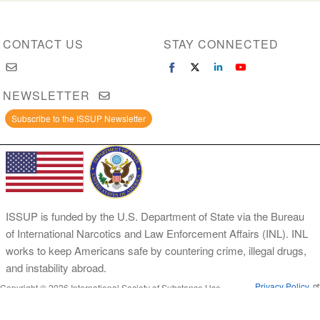
CONTACT US
STAY CONNECTED
NEWSLETTER
Subscribe to the ISSUP Newsletter
ISSUP is funded by the U.S. Department of State via the Bureau
of International Narcotics and Law Enforcement Affairs (INL). INL
works to keep Americans safe by countering crime, illegal drugs,
and instability abroad.
Privacy Policy
Copyright © 2026 International Society of Substance Use
Prevention and Treatment Professionals