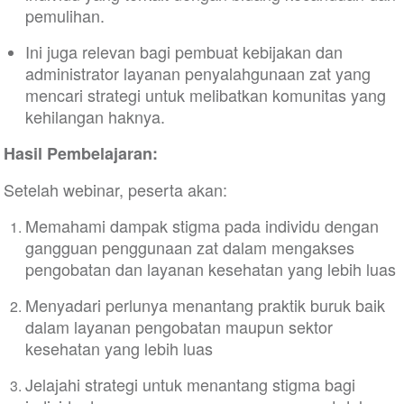
pemulihan.
Ini juga relevan bagi pembuat kebijakan dan
administrator layanan penyalahgunaan zat yang
mencari strategi untuk melibatkan komunitas yang
kehilangan haknya.
Hasil Pembelajaran:
Setelah webinar, peserta akan:
Memahami dampak stigma pada individu dengan
gangguan penggunaan zat dalam mengakses
pengobatan dan layanan kesehatan yang lebih luas
Menyadari perlunya menantang praktik buruk baik
dalam layanan pengobatan maupun sektor
kesehatan yang lebih luas
Jelajahi strategi untuk menantang stigma bagi