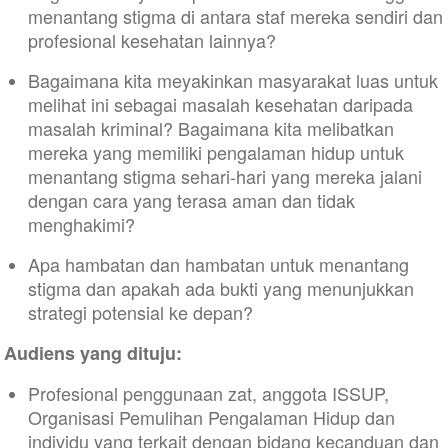
menantang stigma di antara staf mereka sendiri dan
profesional kesehatan lainnya?
Bagaimana kita meyakinkan masyarakat luas untuk
melihat ini sebagai masalah kesehatan daripada
masalah kriminal? Bagaimana kita melibatkan
mereka yang memiliki pengalaman hidup untuk
menantang stigma sehari-hari yang mereka jalani
dengan cara yang terasa aman dan tidak
menghakimi?
Apa hambatan dan hambatan untuk menantang
stigma dan apakah ada bukti yang menunjukkan
strategi potensial ke depan?
Audiens yang dituju:
Profesional penggunaan zat, anggota ISSUP,
Organisasi Pemulihan Pengalaman Hidup dan
individu yang terkait dengan bidang kecanduan dan