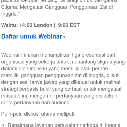
Stigma: Mengatasi Gangguan Penggunaan Zat di
Inggris."
Waktu: 14:00 London | 9:00 EST
Daftar untuk Webinar
Webinar ini akan menampilkan tiga presentasi dari
organisasi yang bekerja untuk menantang stigma yang
dialami oleh individu yang memiliki atau pernah
memiliki gangguan penggunaan zat di Inggris, diikuti
dengan sesi tanya jawab yang diketuai untuk melihat
strategi berbasis bukti yang berhasil untuk mengatasi
masalah ini, mengambil pertanyaan yang disiapkan
serta pertanyaan dari audiens.
Poin-poin diskusi utama meliputi:
Bagaimana layanan perawatan narkoba di Inggris