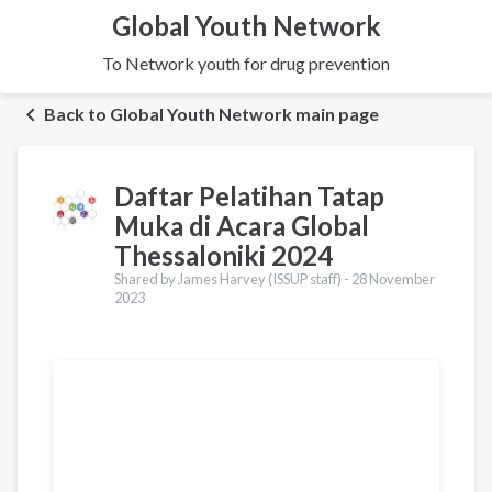
Global Youth Network
To Network youth for drug prevention
Back to Global Youth Network main page
Daftar Pelatihan Tatap
Muka di Acara Global
Thessaloniki 2024
Shared by James Harvey (ISSUP staff) -
28 November
2023
Terjemahan
English
Українська
Pусский
Ελληνικά
Urdu