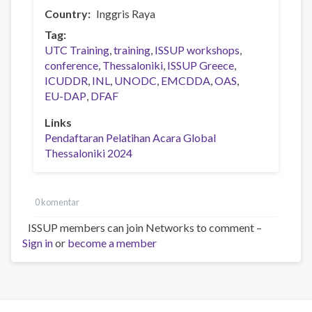
Country
Inggris Raya
Tag
UTC Training
training
ISSUP workshops
conference
Thessaloniki
ISSUP Greece
ICUDDR
INL
UNODC
EMCDDA
OAS
EU-DAP
DFAF
Links
Pendaftaran Pelatihan Acara Global
Thessaloniki 2024
0 komentar
ISSUP members can join Networks to comment –
Sign in
or
become a member