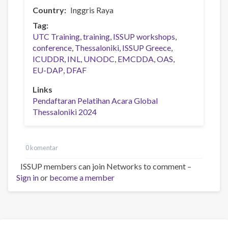
Country
Inggris Raya
Tag
UTC Training
training
ISSUP workshops
conference
Thessaloniki
ISSUP Greece
ICUDDR
INL
UNODC
EMCDDA
OAS
EU-DAP
DFAF
Links
Pendaftaran Pelatihan Acara Global
Thessaloniki 2024
0 komentar
ISSUP members can join Networks to comment –
Sign in
or
become a member