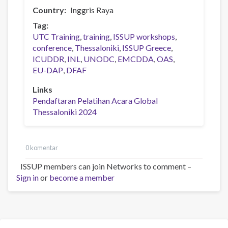
Country
Inggris Raya
Tag
UTC Training
training
ISSUP workshops
conference
Thessaloniki
ISSUP Greece
ICUDDR
INL
UNODC
EMCDDA
OAS
EU-DAP
DFAF
Links
Pendaftaran Pelatihan Acara Global
Thessaloniki 2024
0 komentar
ISSUP members can join Networks to comment –
Sign in
or
become a member