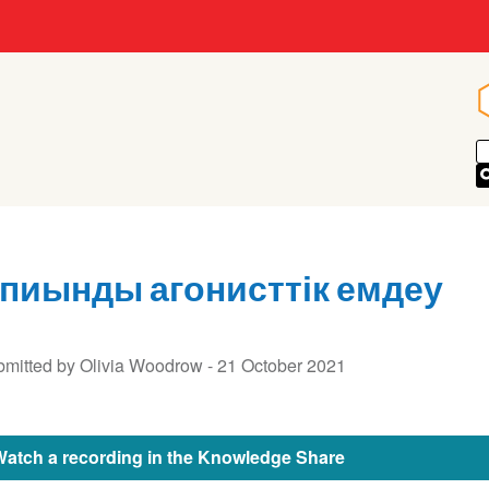
пиынды агонисттік емдеу
mitted by Olivia Woodrow -
21 October 2021
Watch a recording in the Knowledge Share