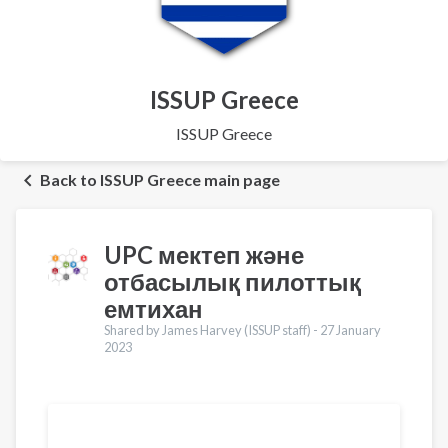
ISSUP Greece
ISSUP Greece
Back to ISSUP Greece main page
UPC мектеп және
отбасылық пилоттық
емтихан
Shared by James Harvey (ISSUP staff) -
27 January
2023
Translations
English
Español