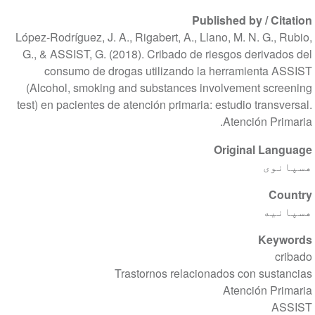
Published by / Citation
López-Rodríguez, J. A., Rigabert, A., Llano, M. N. G., Rubio,
G., & ASSIST, G. (2018). Cribado de riesgos derivados del
consumo de drogas utilizando la herramienta ASSIST
(Alcohol, smoking and substances involvement screening
test) en pacientes de atención primaria: estudio transversal.
Atención Primaria.
Original Language
هسپانوی
Country
هسپانیه
Keywords
cribado
Trastornos relacionados con sustancias
Atención Primaria
ASSIST