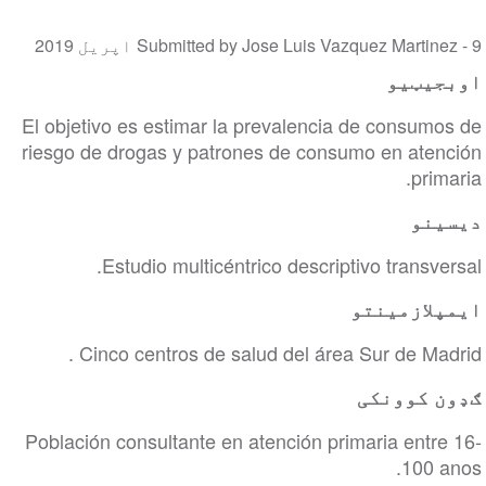
9 اپریل 2019
Submitted by Jose Luis Vazquez Martinez -
اوبجیټیو
El objetivo es estimar la prevalencia de consumos de
riesgo de drogas y patrones de consumo en atención
primaria.
دیسینو
Estudio multicéntrico descriptivo transversal.
ایمپلازمینتو
Cinco centros de salud del área Sur de Madrid .
ګډون کوونکی
Población consultante en atención primaria entre 16-
100 anos.