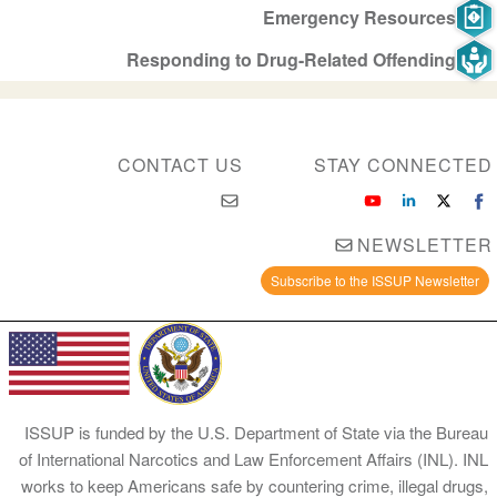
Emergency Resources
Responding to Drug-Related Offending
CONTACT US
STAY CONNECTED
NEWSLETTER
Subscribe to the ISSUP Newsletter
ISSUP is funded by the U.S. Department of State via the Bureau
of International Narcotics and Law Enforcement Affairs (INL). INL
works to keep Americans safe by countering crime, illegal drugs,