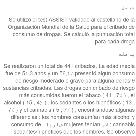
درمل
Se utilizó el test ASSIST validado al castellano de la
Organización Mundial de la Salud para el cribado de
consumo de drogas. Se calculó la puntuación total
para cada droga .
پایله
Se realizaron un total de 441 cribados. La edad media
fue de 51,3 anos y un 56,1٪ presentó algún consumo
de riesgo moderado o grave para alguna de las 9
sustancias cribadas. Las drogas con cribado de riesgo
más consumidas fueron el tabaco ( 41 , 7٪ ) , el
alcohol ( 15 , 4٪ ) , los sedantes o los hipnóticos ( 13 ,
7٪ ) y el cannabis ( 5 , 7٪ ) , encontrándose algunas
diferencias : los hombres consumían más alcohol y
cannabis ; لاس mujeres tenían ښاروال consumo de
sedantes/hipnóticos que los hombres. Se observó